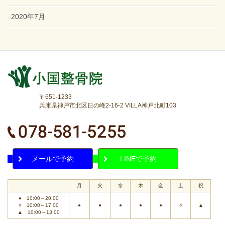
2020年7月
〒651-1233
兵庫県神戸市北区日の峰2-16-2 VILLA神戸北町103
メールで予約
LINEで予約
月
火
水
木
金
土
祝
● 10:00～20:00
○ 10:00～17:00
●
●
●
●
●
○
▲
▲ 10:00～13:00