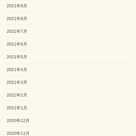
2021年9月
2021年8月
2021年7月
2021年6月
2021年5月
2021年4月
2021年3月
2021年2月
2021年1月
2020年12月
2020年11月