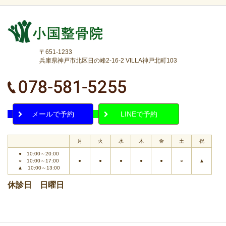
〒651-1233
兵庫県神戸市北区日の峰2-16-2 VILLA神戸北町103
メールで予約
LINEで予約
月
火
水
木
金
土
祝
● 10:00～20:00
○ 10:00～17:00
●
●
●
●
●
○
▲
▲ 10:00～13:00
休診日 日曜日