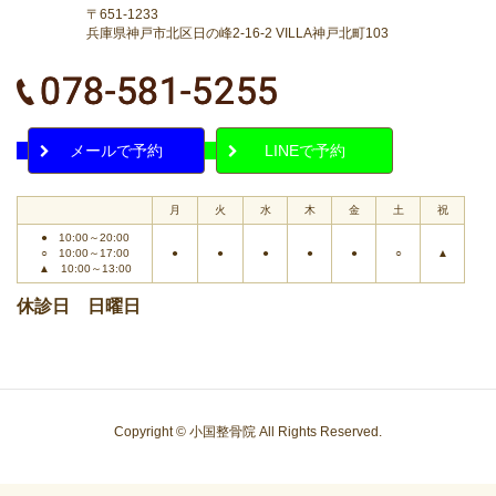
〒651-1233
兵庫県神戸市北区日の峰2-16-2 VILLA神戸北町103
メールで予約
LINEで予約
月
火
水
木
金
土
祝
● 10:00～20:00
○ 10:00～17:00
●
●
●
●
●
○
▲
▲ 10:00～13:00
休診日 日曜日
Copyright © 小国整骨院 All Rights Reserved.