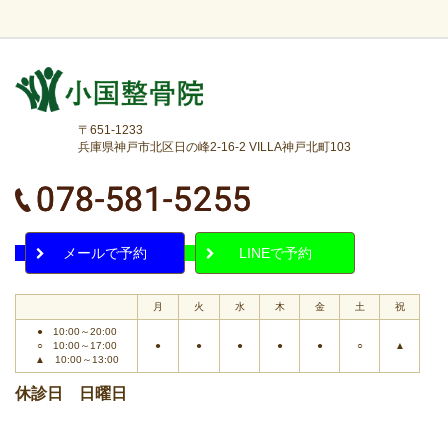
〒651-1233
兵庫県神戸市北区日の峰2-16-2 VILLA神戸北町103
メールで予約
LINEで予約
月
火
水
木
金
土
祝
● 10:00～20:00
○ 10:00～17:00
●
●
●
●
●
○
▲
▲ 10:00～13:00
休診日 日曜日