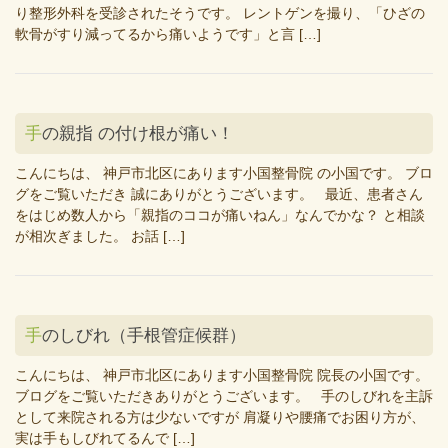
り整形外科を受診されたそうです。 レントゲンを撮り、「ひざの
軟骨がすり減ってるから痛いようです」と言 […]
手の親指 の付け根が痛い！
こんにちは、 神戸市北区にあります小国整骨院 の小国です。 ブロ
グをご覧いただき 誠にありがとうございます。 最近、患者さん
をはじめ数人から「親指のココが痛いねん」なんでかな？ と相談
が相次ぎました。 お話 […]
手のしびれ（手根管症候群）
こんにちは、 神戸市北区にあります小国整骨院 院長の小国です。
ブログをご覧いただきありがとうございます。 手のしびれを主訴
として来院される方は少ないですが 肩凝りや腰痛でお困り方が、
実は手もしびれてるんで […]