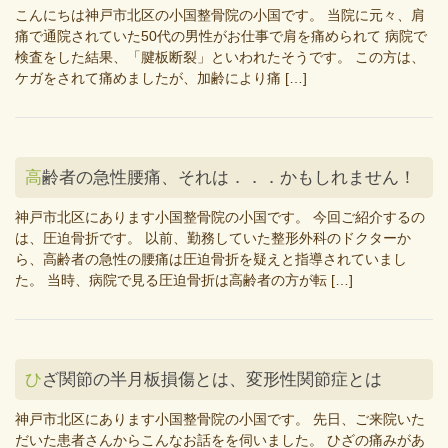
こんにちは神戸市北区の小国整骨院の小国です。 当院に元々、肩
痛で通院されていた50代の男性がお仕事で肩を痛められて 病院で
検査をした結果、「腱板断裂」といわれたそうです。 この方は、
ケガをされて痛めましたが、加齢により痛 […]
高齢者の急性腰痛、それは．．．かもしれません！
神戸市北区にあります小国整骨院の小国です。 今回ご紹介するの
は、圧迫骨折です。 以前、勤務していた整形外科のドクターか
ら、高齢者の急性の腰痛は圧迫骨折を疑えと指導されていまし
た。 当時、病院で見る圧迫骨折は高齢者の方が転 […]
ひざ関節の半月板損傷とは、変形性関節症とは
神戸市北区にあります小国整骨院の小国です。 先日、ご来院いた
だいた患者さんからこんなお話をを伺いました。 ひざの痛みがあ