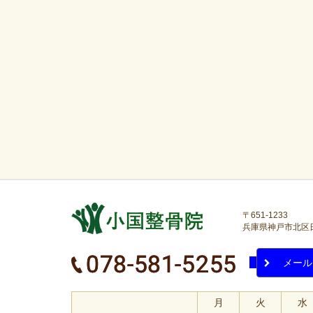
〒651-1233
兵庫県神戸市北区日の峰
メール
月
火
水