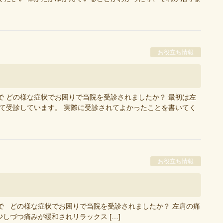
お役立ち情報
で どの様な症状でお困りで当院を受診されましたか？ 最初は左
て受診しています。 実際に受診されてよかったことを書いてく
お役立ち情報
で どの様な症状でお困りで当院を受診されましたか？ 左肩の痛
しづつ痛みが緩和されリラックス […]