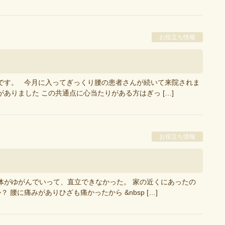
お役立ち情報
です。 今月に入ってぎっくり腰の患者さんが続いて来院されま
ありました この共通点に心当たりがある方はぎっ […]
お役立ち情報
体がゆがんでいって、直立できなかった。 家の近くにあったの
腰に痛みがありひざも痛かったから &nbsp […]