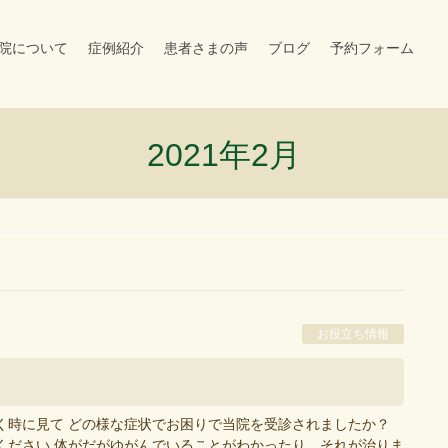
院について
症例紹介
患者さまの声
ブログ
予約フォーム
2021年2月
お役立ち情報
く時に見て どの様な症状でお困りで当院を受診されましたか？
ください 体がだがゆがんでいることがわかったり、それが治りま