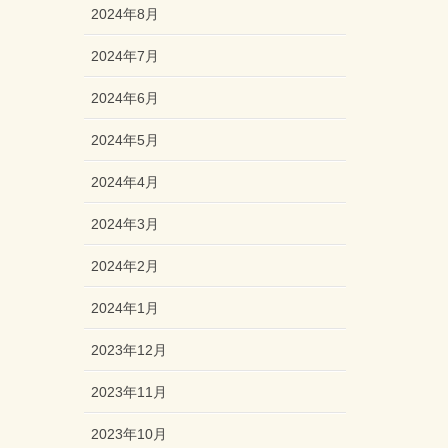
2024年8月
2024年7月
2024年6月
2024年5月
2024年4月
2024年3月
2024年2月
2024年1月
2023年12月
2023年11月
2023年10月