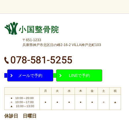
〒651-1233
兵庫県神戸市北区日の峰2-16-2 VILLA神戸北町103
メールで予約
LINEで予約
月
火
水
木
金
土
祝
● 10:00～20:00
○ 10:00～17:00
●
●
●
●
●
○
▲
▲ 10:00～13:00
休診日 日曜日