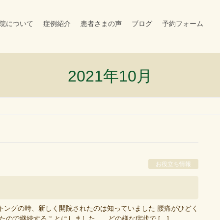
院について
症例紹介
患者さまの声
ブログ
予約フォーム
2021年10月
お役立ち情報
キングの時、新しく開院されたのは知っていました 腰痛がひどく
ので継続することにしました。 どの様な症状で […]