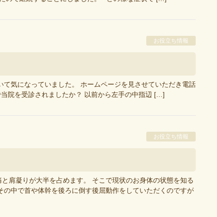
お役立ち情報
いて気になっていました。 ホームページを見させていただき電話
院を受診されましたか？ 以前から左手の中指辺 […]
お役立ち情報
と肩凝りが大半を占めます。 そこで現状のお身体の状態を知る
その中で首や体幹を後ろに倒す後屈動作をしていただくのですが