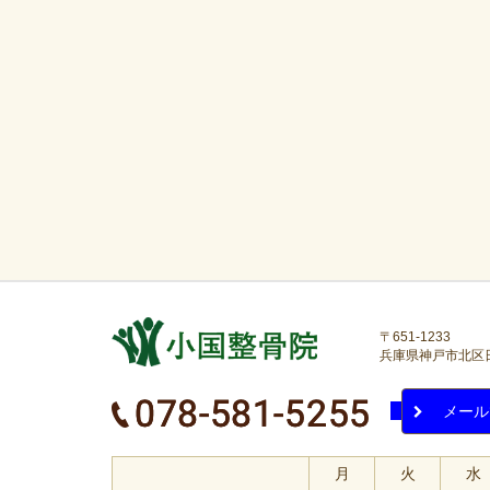
〒651-1233
兵庫県神戸市北区日の峰
メール
月
火
水