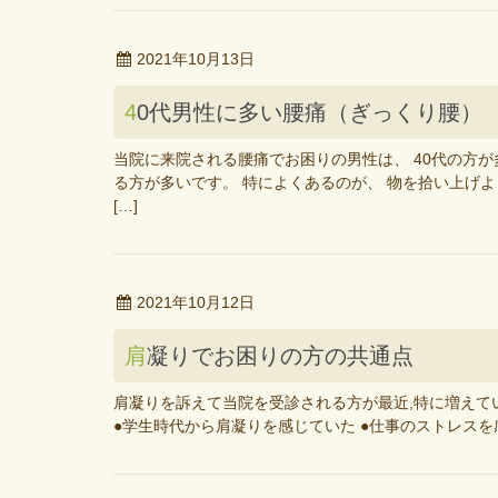
2021年10月13日
40代男性に多い腰痛（ぎっくり腰）
当院に来院される腰痛でお困りの男性は、 40代の方
る方が多いです。 特によくあるのが、 物を拾い上げ
[…]
2021年10月12日
肩凝りでお困りの方の共通点
肩凝りを訴えて当院を受診される方が最近,特に増えてい
●学生時代から肩凝りを感じていた ●仕事のストレスを感