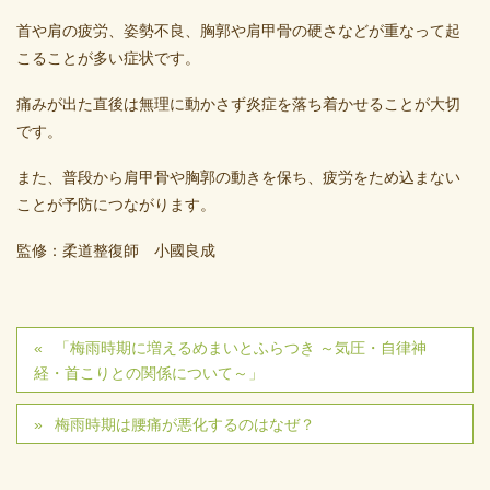
首や肩の疲労、姿勢不良、胸郭や肩甲骨の硬さなどが重なって起
こることが多い症状です。
痛みが出た直後は無理に動かさず炎症を落ち着かせることが大切
です。
また、普段から肩甲骨や胸郭の動きを保ち、疲労をため込まない
ことが予防につながります。
監修：柔道整復師 小國良成
「梅雨時期に増えるめまいとふらつき ～気圧・自律神
経・首こりとの関係について～」
梅雨時期は腰痛が悪化するのはなぜ？