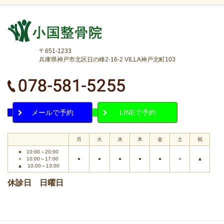
〒651-1233
兵庫県神戸市北区日の峰2-16-2 VILLA神戸北町103
メールで予約
LINEで予約
月
火
水
木
金
土
祝
● 10:00～20:00
○ 10:00～17:00
●
●
●
●
●
○
▲
▲ 10:00～13:00
休診日 日曜日