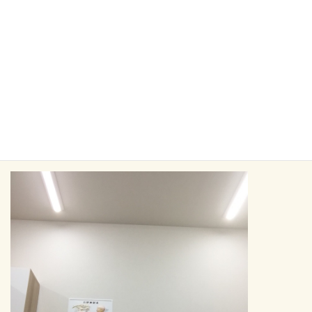
低反発で体重を分散すると負担がかからないというのはその通り
ですが、そのおかげで寝返りが少なくて痛いという方もいらっし
ゃいます。
どうしても寝返りが打てないという方には良いのかと思います。
抱き枕や腰の反りを軽減するためにひざの下に枕を使ってみるの
も良いかと思います。（寝返りの妨げになるような大きい物や重
たいものはお勧めしません）