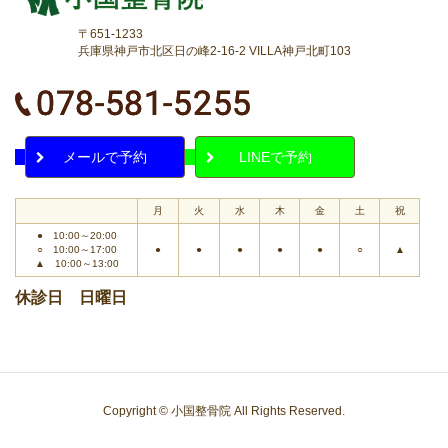
〒651-1233
兵庫県神戸市北区日の峰2-16-2 VILLA神戸北町103
メールで予約
LINEで予約
月
火
水
木
金
土
祝
● 10:00～20:00
○ 10:00～17:00
●
●
●
●
●
○
▲
▲ 10:00～13:00
休診日 日曜日
Copyright © 小国整骨院 All Rights Reserved.