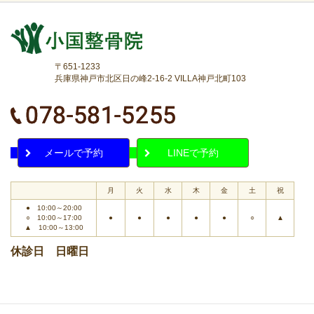
〒651-1233
兵庫県神戸市北区日の峰2-16-2 VILLA神戸北町103
メールで予約
LINEで予約
月
火
水
木
金
土
祝
● 10:00～20:00
○ 10:00～17:00
●
●
●
●
●
○
▲
▲ 10:00～13:00
休診日 日曜日