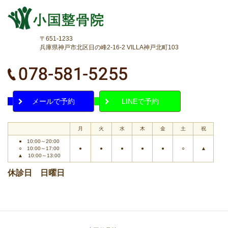
〒651-1233
兵庫県神戸市北区日の峰2-16-2 VILLA神戸北町103
メールで予約
LINEで予約
月
火
水
木
金
土
祝
● 10:00～20:00
○ 10:00～17:00
●
●
●
●
●
○
▲
▲ 10:00～13:00
休診日 日曜日