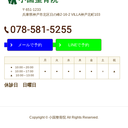
〒651-1233
兵庫県神戸市北区日の峰2-16-2 VILLA神戸北町103
メールで予約
LINEで予約
月
火
水
木
金
土
祝
● 10:00～20:00
○ 10:00～17:00
●
●
●
●
●
○
▲
▲ 10:00～13:00
休診日 日曜日
Copyright © 小国整骨院 All Rights Reserved.