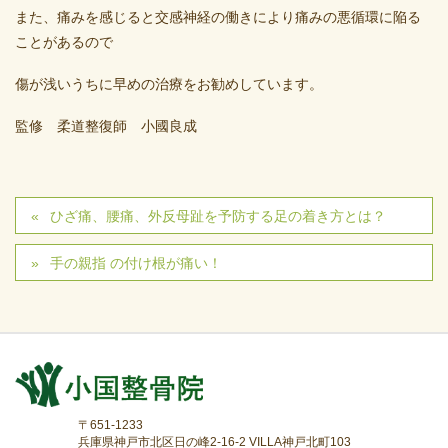
また、痛みを感じると交感神経の働きにより痛みの悪循環に陥る
ことがあるので
傷が浅いうちに早めの治療をお勧めしています。
監修 柔道整復師 小國良成
ひざ痛、腰痛、外反母趾を予防する足の着き方とは？
手の親指 の付け根が痛い！
〒651-1233
兵庫県神戸市北区日の峰2-16-2 VILLA神戸北町103