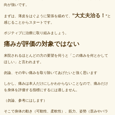
向が強いです。
”大丈夫治る！
まずは、薄皮をはぐように緊張を緩めて、
”
と
感じることからスタートです。
ポジティブに治療に取り組みましょう。
痛みが評価の対象ではない
来院されるほとんどの方の要望を伺うと「この痛みを何とかして
ほしい」と言われます。
勿論、その辛い痛みを取り除いてあげたいと強く思います
しかし、痛みは本人だけにしかわからないことなので、痛みだけ
を身体を評価する指標にするには適しません。
（勿論、参考にはします）
そこで身体の動き（可動性、柔軟性）、筋力、姿勢（歪みやバラ