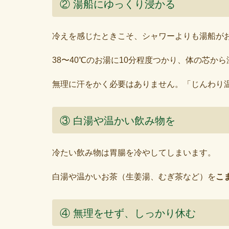
② 湯船にゆっくり浸かる
冷えを感じたときこそ、シャワーよりも湯船が
38〜40℃のお湯に10分程度つかり、体の芯か
無理に汗をかく必要はありません。「じんわり
③ 白湯や温かい飲み物を
冷たい飲み物は胃腸を冷やしてしまいます。
白湯や温かいお茶（生姜湯、むぎ茶など）を
こ
④ 無理をせず、しっかり休む