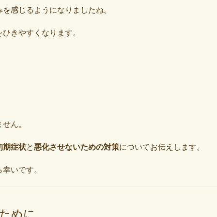
みを感じるようになりましたね。
をひきやすくなります。
ません。
初期症状
と
悪化させないための対策
についてお伝えします。
ら幸いです。
ために