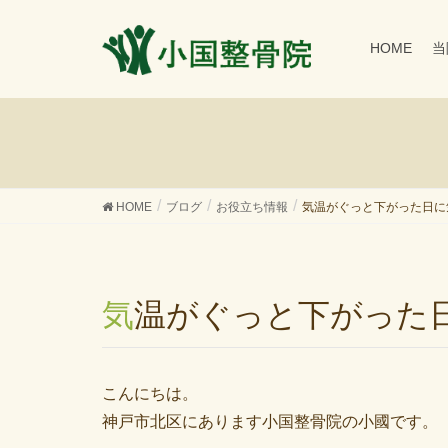
HOME
当
HOME
ブログ
お役立ち情報
気温がぐっと下がった日に
気温がぐっと下がっ
こんにちは。
神戸市北区にあります小国整骨院の小國です。