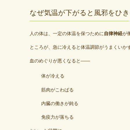
なぜ気温が下がると風邪をひ
人の体は、一定の体温を保つために
自律神経
が
ところが、急に冷えると体温調節がうまくいか
血のめぐりが悪くなると――
体が冷える
筋肉がこわばる
内臓の働きが鈍る
免疫力が落ちる