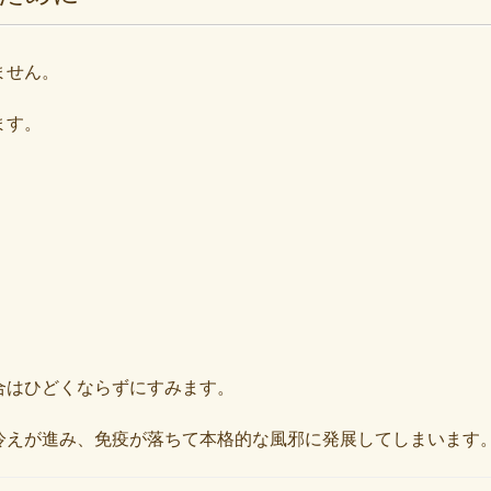
ません。
ます。
合はひどくならずにすみます。
冷えが進み、免疫が落ちて本格的な風邪に発展してしまいます