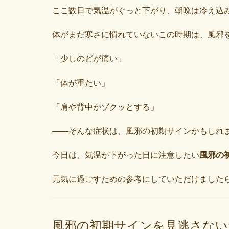
ここ数日で気温がぐっと下がり、朝晩は冷え込
体がまだ寒さに慣れていないこの時期は、風邪
「少しのどが痛い」
「体が重たい」
「肩や背中がゾクッとする」
――そんな症状は、風邪の初期サインかもしれ
今日は、気温が下がった日に注意したい
風邪の
元気に過ごすための参考にしていただけました
風邪の初期サインを見逃さない