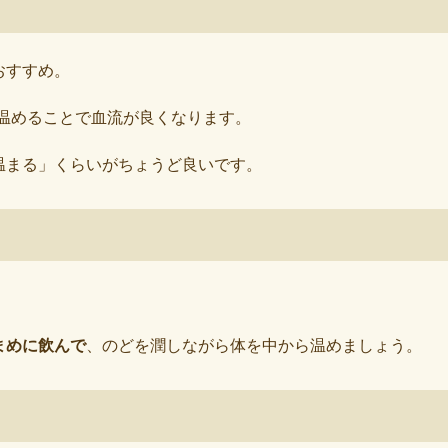
おすすめ。
ら温めることで血流が良くなります。
温まる」くらいがちょうど良いです。
まめに飲んで
、のどを潤しながら体を中から温めましょう。