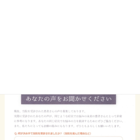
左肩の痛み
実際に受診されてよかったことを書いてくだ
さい
少しづつ痛みが緩和されリラックスできます