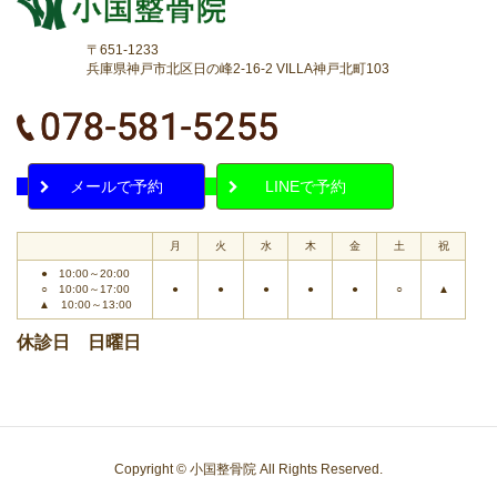
〒651-1233
兵庫県神戸市北区日の峰2-16-2 VILLA神戸北町103
メールで予約
LINEで予約
月
火
水
木
金
土
祝
● 10:00～20:00
○ 10:00～17:00
●
●
●
●
●
○
▲
▲ 10:00～13:00
休診日 日曜日
Copyright © 小国整骨院 All Rights Reserved.