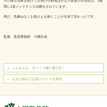
その後も治療を続けて左肩の可動域はかなり改善され現在は、3週
間に1度メンテナンス治療をされています。
再び、気兼ねなくお孫さんを抱くことが出来て良かったです。
監修 柔道整復師 小國良成
こんな人は、ぎっくり腰に要注意！
右足の痛みでお困りの７０代男性