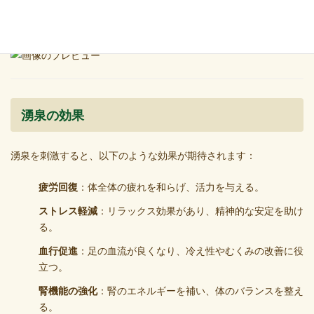
足の第2指と第3指の間を下っていったところに感じるくぼ
み。
湧泉の効果
湧泉を刺激すると、以下のような効果が期待されます：
疲労回復
：体全体の疲れを和らげ、活力を与える。
ストレス軽減
：リラックス効果があり、精神的な安定を助け
る。
血行促進
：足の血流が良くなり、冷え性やむくみの改善に役
立つ。
腎機能の強化
：腎のエネルギーを補い、体のバランスを整え
る。