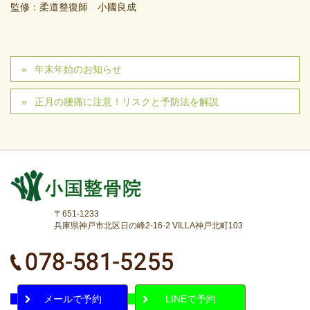
監修：柔道整復師 小國良成
年末年始のお知らせ
正月の腰痛に注意！リスクと予防法を解説
〒651-1233
兵庫県神戸市北区日の峰2-16-2 VILLA神戸北町103
メールで予約
LINEで予約