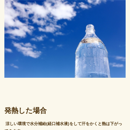
発熱した場合
涼しい環境で水分補給(経口補水液)をして汗をかくと熱は下がっ