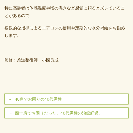
特に高齢者は体感温度や喉の渇きなど感覚に頼るとズレているこ
とがあるので
客観的な指標によるエアコンの使用や定期的な水分補給をお勧め
します。
監修：柔道整復師 小國良成
40肩でお困りの40代男性
四十肩でお困りだった。40代男性の治療経過。