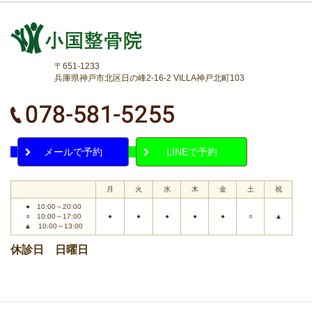
〒651-1233
兵庫県神戸市北区日の峰2-16-2 VILLA神戸北町103
メールで予約
LINEで予約
月
火
水
木
金
土
祝
● 10:00～20:00
○ 10:00～17:00
●
●
●
●
●
○
▲
▲ 10:00～13:00
休診日 日曜日