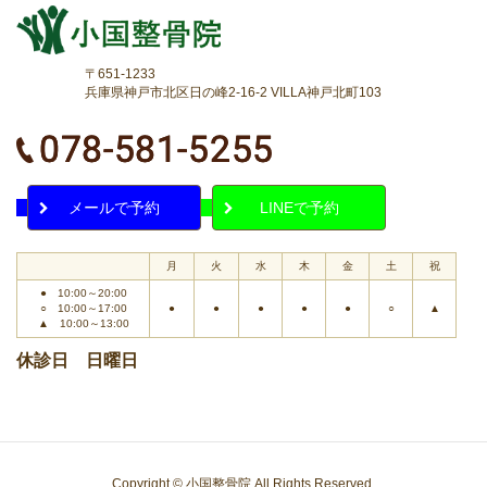
〒651-1233
兵庫県神戸市北区日の峰2-16-2 VILLA神戸北町103
メールで予約
LINEで予約
月
火
水
木
金
土
祝
● 10:00～20:00
○ 10:00～17:00
●
●
●
●
●
○
▲
▲ 10:00～13:00
休診日 日曜日
Copyright © 小国整骨院 All Rights Reserved.