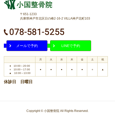
〒651-1233
兵庫県神戸市北区日の峰2-16-2 VILLA神戸北町103
メールで予約
LINEで予約
月
火
水
木
金
土
祝
● 10:00～20:00
○ 10:00～17:00
●
●
●
●
●
○
▲
▲ 10:00～13:00
休診日 日曜日
Copyright © 小国整骨院 All Rights Reserved.