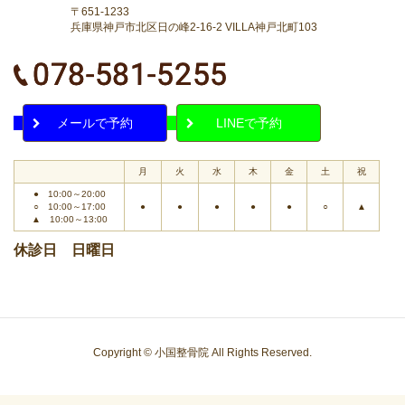
〒651-1233
兵庫県神戸市北区日の峰2-16-2 VILLA神戸北町103
メールで予約
LINEで予約
月
火
水
木
金
土
祝
● 10:00～20:00
○ 10:00～17:00
●
●
●
●
●
○
▲
▲ 10:00～13:00
休診日 日曜日
Copyright © 小国整骨院 All Rights Reserved.