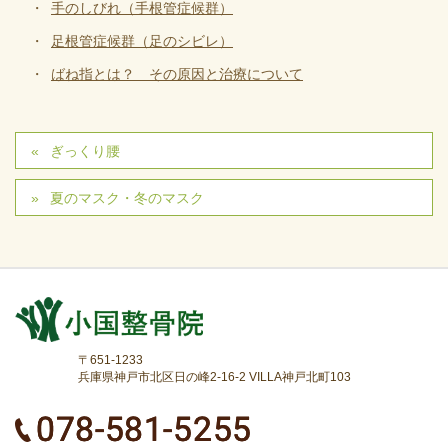
手のしびれ（手根管症候群）
足根管症候群（足のシビレ）
ばね指とは？ その原因と治療について
ぎっくり腰
夏のマスク・冬のマスク
〒651-1233
兵庫県神戸市北区日の峰2-16-2 VILLA神戸北町103