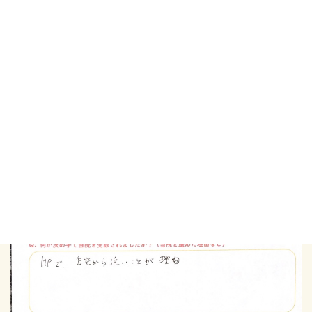
腰、首、肩、手に痛みがあり、3～4年前から他院を利用していた
がよくならない
実際に受信されて良かったことを書いてくだ
さい
痛い指圧や、強い電気を扱うことないのによくなるので続けて来
たくなる