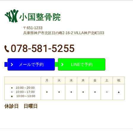
〒651-1233
兵庫県神戸市北区日の峰2-16-2 VILLA神戸北町103
メールで予約
LINEで予約
月
火
水
木
金
土
祝
● 10:00～20:00
○ 10:00～17:00
●
●
●
●
●
○
▲
▲ 10:00～13:00
休診日 日曜日