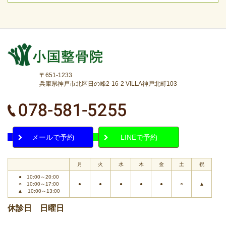
〒651-1233
兵庫県神戸市北区日の峰2-16-2 VILLA神戸北町103
メールで予約
LINEで予約
月
火
水
木
金
土
祝
● 10:00～20:00
○ 10:00～17:00
●
●
●
●
●
○
▲
▲ 10:00～13:00
休診日 日曜日