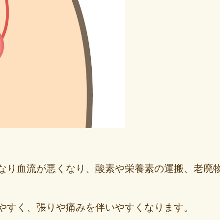
なり血流が悪くなり、酸素や栄養素の運搬、老廃
やすく、張りや痛みを伴いやすくなります。