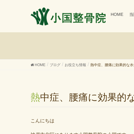
HOME
当
HOME
ブログ
お役立ち情報
熱中症、腰痛に効果的な水
熱中症、腰痛に効果的
こんにちは