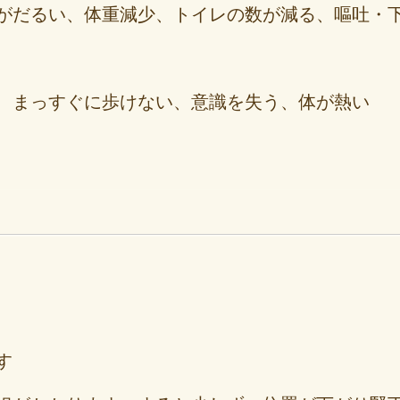
がだるい、体重減少、トイレの数が減る、嘔吐・
、まっすぐに歩けない、意識を失う、体が熱い
す