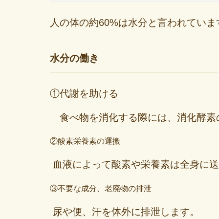
人の体の約60%は水分と言われていま
水分の働き
①代謝を助ける
食べ物を消化する際には、消化酵素
②酸素栄養素の運搬
血液によって酸素や栄養素は全身に送
③不要な成分、老廃物の排泄
尿や便、汗を体外に排泄します。