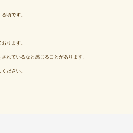
くる頃です。
ております。
をされているなと感じることがあります。
しください。