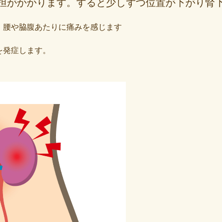
担がかかります。すると少しずつ位置が下がり腎
、腰や脇腹あたりに痛みを感じます
を発症します。