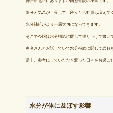
神戸市北区にあります小国整骨院の小国です。
随分と気温が上昇して、段々と活動量も増えて
水分補給がより一層大切になってきます。
そこで今回は水分補給に関して掘り下げて書い
患者さんとお話していて水分補給に関して誤解
是非、参考にしていただき潤った日々をお過ご
水分が体に及ぼす影響