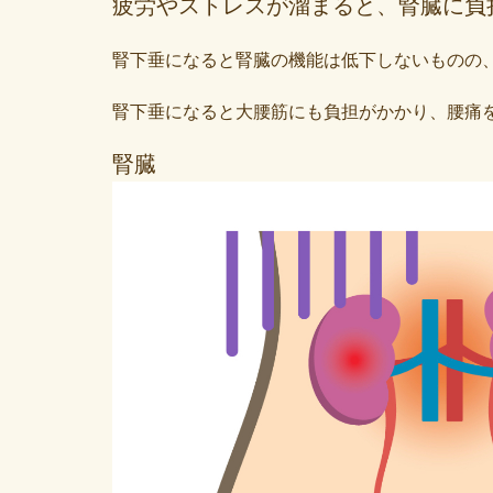
疲労やストレスが溜まると、腎臓に負
腎下垂になると腎臓の機能は低下しないものの
腎下垂になると大腰筋にも負担がかかり、腰痛
腎臓