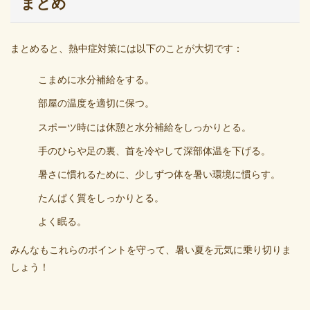
まとめ
まとめると、熱中症対策には以下のことが大切です：
こまめに水分補給をする。
部屋の温度を適切に保つ。
スポーツ時には休憩と水分補給をしっかりとる。
手のひらや足の裏、首を冷やして深部体温を下げる。
暑さに慣れるために、少しずつ体を暑い環境に慣らす。
たんぱく質をしっかりとる。
よく眠る。
みんなもこれらのポイントを守って、暑い夏を元気に乗り切りま
しょう！