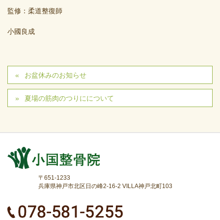
監修：柔道整復師
小國良成
お盆休みのお知らせ
夏場の筋肉のつりにについて
〒651-1233
兵庫県神戸市北区日の峰2-16-2 VILLA神戸北町103