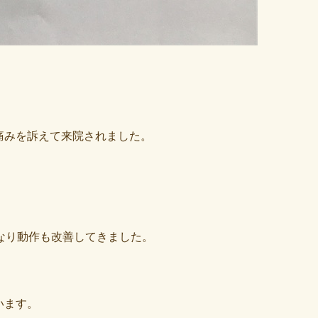
痛みを訴えて来院されました。
なり動作も改善してきました。
います。