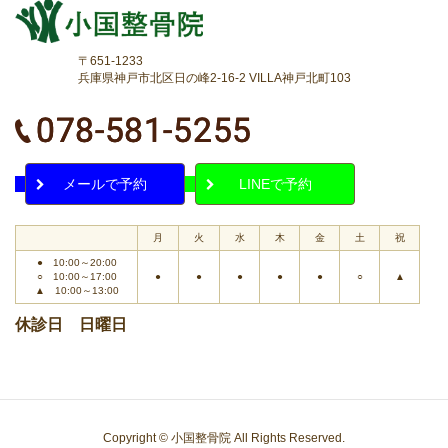
〒651-1233
兵庫県神戸市北区日の峰2-16-2 VILLA神戸北町103
メールで予約
LINEで予約
月
火
水
木
金
土
祝
● 10:00～20:00
○ 10:00～17:00
●
●
●
●
●
○
▲
▲ 10:00～13:00
休診日 日曜日
Copyright © 小国整骨院 All Rights Reserved.