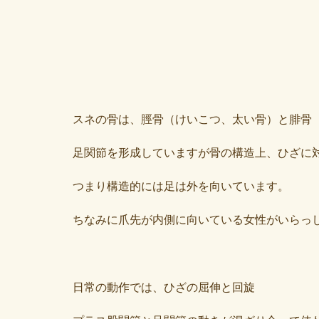
スネの骨は、脛骨（けいこつ、太い骨）と腓骨
足関節を形成していますが骨の構造上、ひざに
つまり構造的には足は外を向いています。
ちなみに爪先が内側に向いている女性がいらっ
日常の動作では、ひざの屈伸と回旋