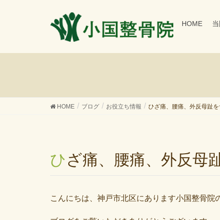
HOME
当
HOME
ブログ
お役立ち情報
ひざ痛、腰痛、外反母趾を
ひざ痛、腰痛、外反母
こんにちは、神戸市北区にあります小国整骨院