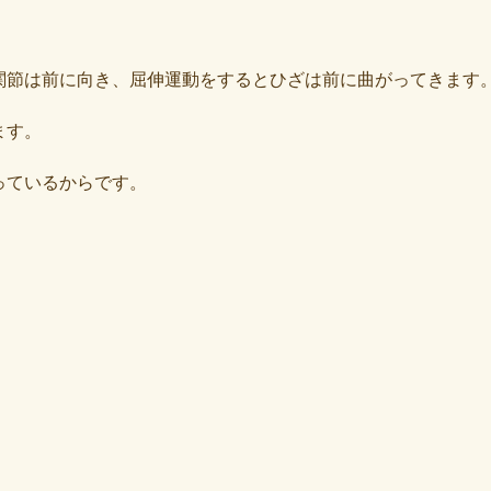
関節は前に向き、屈伸運動をするとひざは前に曲がってきます
ます。
っているからです。