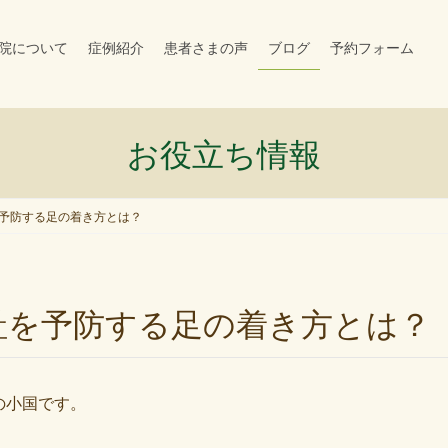
院について
症例紹介
患者さまの声
ブログ
予約フォーム
お役立ち情報
予防する足の着き方とは？
趾を予防する足の着き方とは？
の小国です。