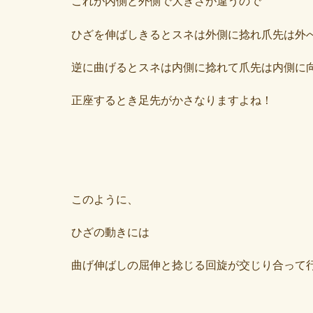
これが内側と外側で大きさが違うので
ひざを伸ばしきるとスネは外側に捻れ爪先は外
逆に曲げるとスネは内側に捻れて爪先は内側に
正座するとき足先がかさなりますよね！
このように、
ひざの動きには
曲げ伸ばしの屈伸と捻じる回旋が交じり合って