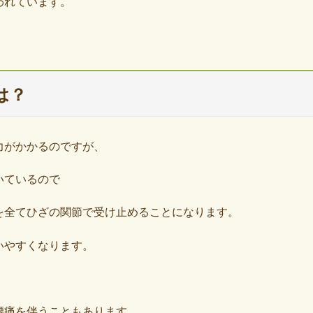
われています。
は？
力がかかるのですが、
いているので
を全てひざの関節で受け止めることになります。
いやすくなります。
腰痛を伴うこともあります。