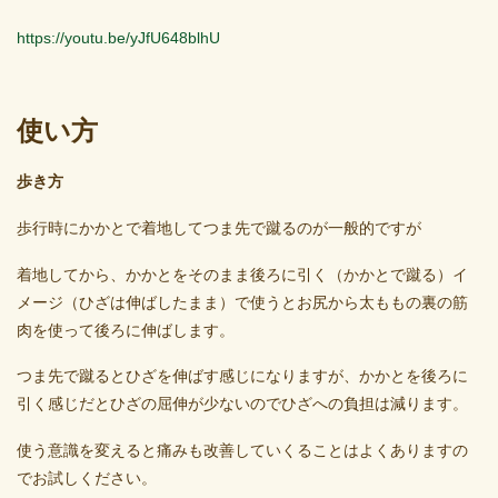
https://youtu.be/yJfU648blhU
使い方
歩き方
歩行時にかかとで着地してつま先で蹴るのが一般的ですが
着地してから、かかとをそのまま後ろに引く（かかとで蹴る）イ
メージ（ひざは伸ばしたまま）で使うとお尻から太ももの裏の筋
肉を使って後ろに伸ばします。
つま先で蹴るとひざを伸ばす感じになりますが、かかとを後ろに
引く感じだとひざの屈伸が少ないのでひざへの負担は減ります。
使う意識を変えると痛みも改善していくることはよくありますの
でお試しください。