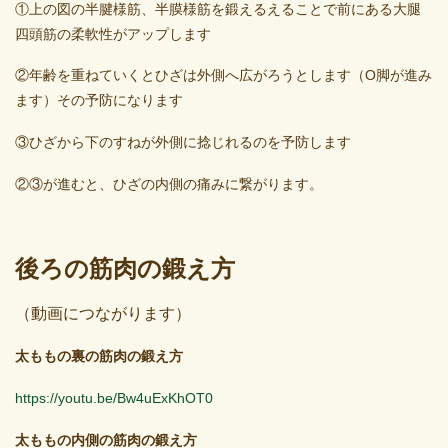
①上の図の半腱様筋、半膜様筋を鍛えるえることで前にある大腿
四頭筋の柔軟性がアップします
②年齢を重ねていくとひざは外側へ広がろうとします（O脚が進み
ます）その予防になります
③ひざから下のすねが外側に捻じれるのを予防します
②③が進むと、ひざの内側の痛みに繋がります。
後ろの筋肉の鍛え方
（動画につながります）
太ももの裏の筋肉の鍛え方
https://youtu.be/Bw4uExKhOT0
太ももの内側の筋肉の鍛え方