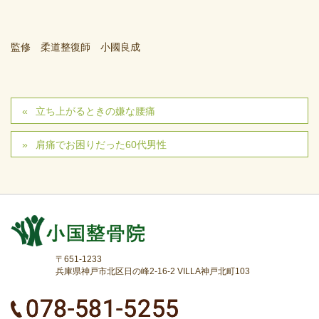
監修 柔道整復師 小國良成
立ち上がるときの嫌な腰痛
肩痛でお困りだった60代男性
〒651-1233
兵庫県神戸市北区日の峰2-16-2 VILLA神戸北町103