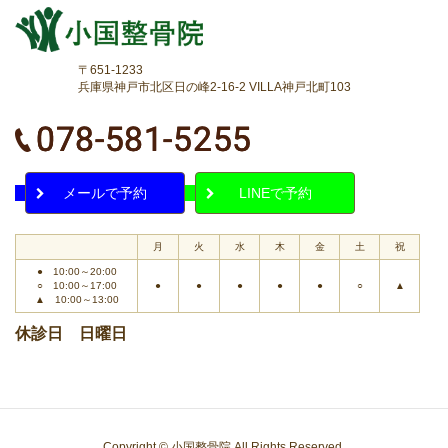
〒651-1233
兵庫県神戸市北区日の峰2-16-2 VILLA神戸北町103
メールで予約
LINEで予約
月
火
水
木
金
土
祝
● 10:00～20:00
○ 10:00～17:00
●
●
●
●
●
○
▲
▲ 10:00～13:00
休診日 日曜日
Copyright © 小国整骨院 All Rights Reserved.