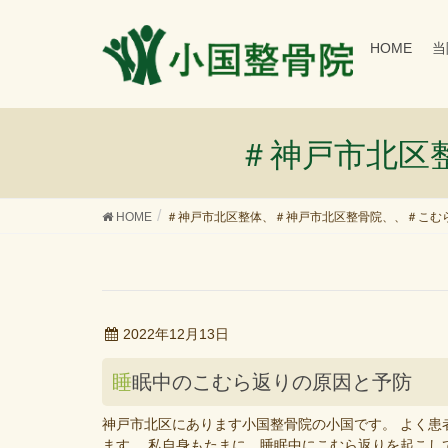
HOME
当
＃神戸市北区
HOME
＃神戸市北区整体、＃神戸市北区整骨院、、＃こむ
2022年12月13日
睡眠中のこむら返りの原因と予防
神戸市北区にあります小国整骨院の小国です。 よく患
ます。 私自身もたまに、睡眠中にこむら返りを起こし