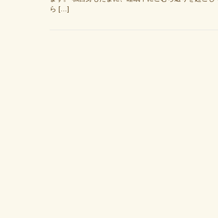
ら […]