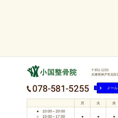
〒651-1233
兵庫県神戸市北区日の峰
メール
月
火
水
● 10:00～20:00
○ 10:00～17:00
●
●
●