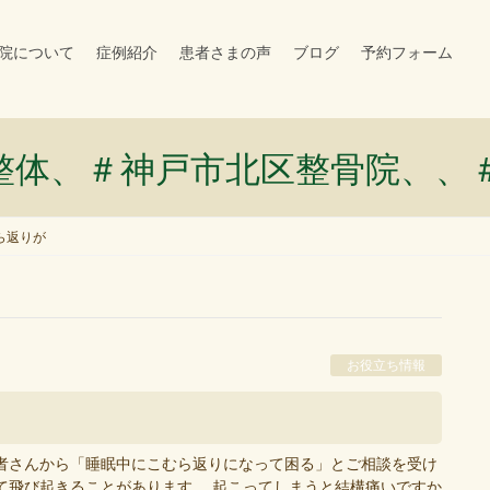
院について
症例紹介
患者さまの声
ブログ
予約フォーム
整体、＃神戸市北区整骨院、、
ら返りが
お役立ち情報
者さんから「睡眠中にこむら返りになって困る」とご相談を受け
て飛び起きることがあります。 起こってしまうと結構痛いですか