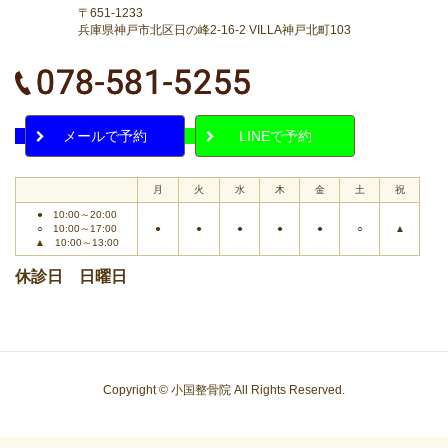
〒651-1233
兵庫県神戸市北区日の峰2-16-2 VILLA神戸北町103
メールで予約
LINEで予約
月
火
水
木
金
土
祝
● 10:00～20:00
○ 10:00～17:00
●
●
●
●
●
○
▲
▲ 10:00～13:00
休診日 日曜日
Copyright © 小国整骨院 All Rights Reserved.