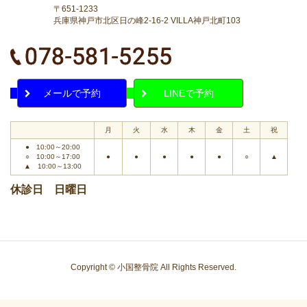
〒651-1233
兵庫県神戸市北区日の峰2-16-2 VILLA神戸北町103
メールで予約
LINEで予約
月
火
水
木
金
土
祝
● 10:00～20:00
○ 10:00～17:00
●
●
●
●
●
○
▲
▲ 10:00～13:00
休診日 日曜日
Copyright © 小国整骨院 All Rights Reserved.