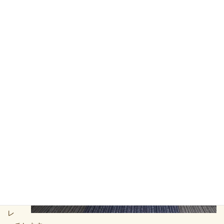
ッ
チ
か
た
く
な
り
や
す
い
筋
肉
を
ス
ト
レ