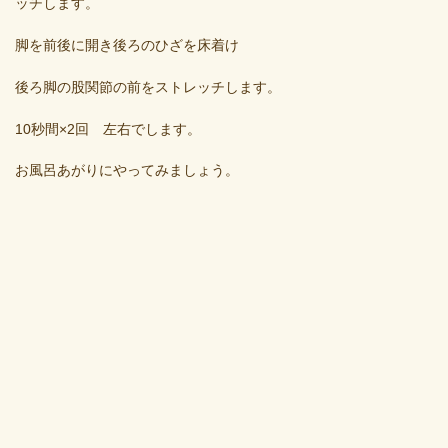
ッチします。
脚を前後に開き後ろのひざを床着け
後ろ脚の股関節の前をストレッチします。
10秒間×2回 左右でします。
お風呂あがりにやってみましょう。