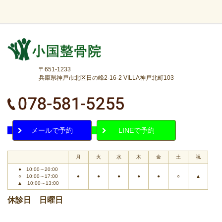
〒651-1233
兵庫県神戸市北区日の峰2-16-2 VILLA神戸北町103
メールで予約
LINEで予約
月
火
水
木
金
土
祝
● 10:00～20:00
○ 10:00～17:00
●
●
●
●
●
○
▲
▲ 10:00～13:00
休診日 日曜日