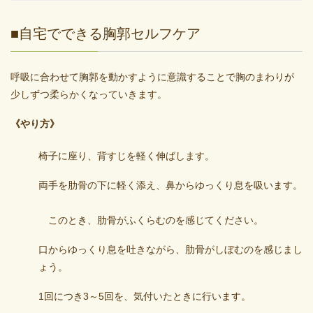
■自宅でできる胸郭セルフケア
呼吸に合わせて胸郭を動かすように意識することで胸のまわりが
少しずつ柔らかくなっていきます。
《やり方》
椅子に座り、背すじを軽く伸ばします。
両手を肋骨の下に軽く添え、鼻からゆっくり息を吸います。
このとき、肋骨がふくらむのを感じてください。
口からゆっくり息を吐きながら、肋骨がしぼむのを感じまし
ょう。
1回につき3～5回を、気付いたときに行います。