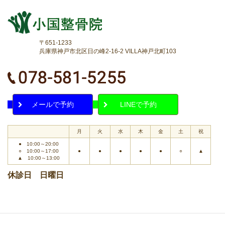
〒651-1233
兵庫県神戸市北区日の峰2-16-2 VILLA神戸北町103
メールで予約
LINEで予約
月
火
水
木
金
土
祝
● 10:00～20:00
○ 10:00～17:00
●
●
●
●
●
○
▲
▲ 10:00～13:00
休診日 日曜日