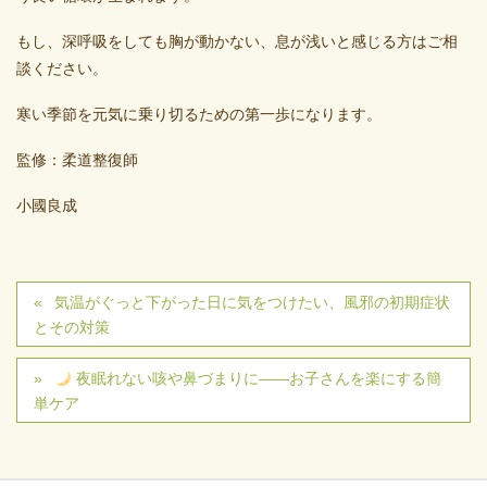
もし、深呼吸をしても胸が動かない、息が浅いと感じる方はご相
談ください。
寒い季節を元気に乗り切るための第一歩になります。
監修：柔道整復師
小國良成
気温がぐっと下がった日に気をつけたい、風邪の初期症状
とその対策
夜眠れない咳や鼻づまりに――お子さんを楽にする簡
単ケア