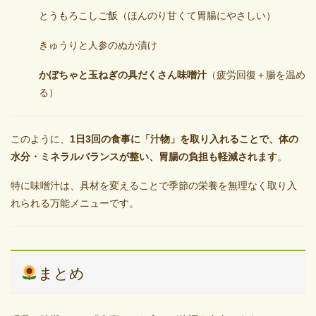
とうもろこしご飯（ほんのり甘くて胃腸にやさしい）
きゅうりと人参のぬか漬け
かぼちゃと玉ねぎの具だくさん味噌汁
（疲労回復＋腸を温め
る）
このように、
1日3回の食事に「汁物」を取り入れることで、体の
水分・ミネラルバランスが整い、胃腸の負担も軽減されます
。
特に味噌汁は、具材を変えることで季節の栄養を無理なく取り入
れられる万能メニューです。
まとめ