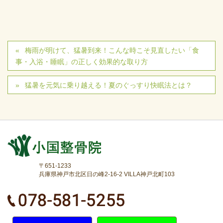
梅雨が明けて、猛暑到来！こんな時こそ見直したい「食
事・入浴・睡眠」の正しく効果的な取り方
猛暑を元気に乗り越える！夏のぐっすり快眠法とは？
〒651-1233
兵庫県神戸市北区日の峰2-16-2 VILLA神戸北町103