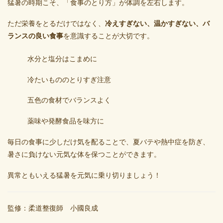
猛暑の時期こそ、「食事のとり方」が体調を左右します。
ただ栄養をとるだけではなく、
冷えすぎない、温かすぎない、バ
ランスの良い食事
を意識することが大切です。
水分と塩分はこまめに
冷たいもののとりすぎ注意
五色の食材でバランスよく
薬味や発酵食品を味方に
毎日の食事に少しだけ気を配ることで、夏バテや熱中症を防ぎ、
暑さに負けない元気な体を保つことができます。
異常ともいえる猛暑を元気に乗り切りましょう！
監修：柔道整復師 小國良成