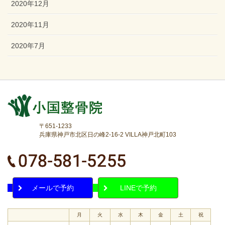
2020年12月
2020年11月
2020年7月
〒651-1233
兵庫県神戸市北区日の峰2-16-2 VILLA神戸北町103
メールで予約
LINEで予約
月
火
水
木
金
土
祝